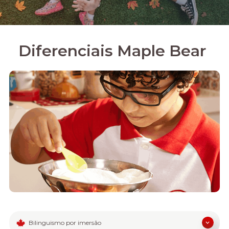
Diferenciais Maple Bear
Bilinguismo por imersão