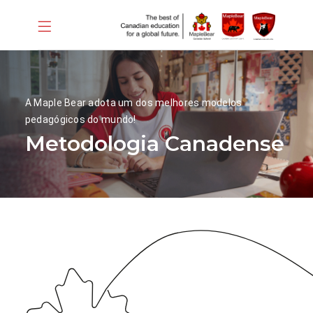
A Maple Bear adota um dos melhores modelos
pedagógicos do mundo!
Metodologia Canadense